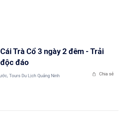
Cái Trà Cổ 3 ngày 2 đêm - Trải
i độc đáo
Chia sẻ
Nước
,
Tours Du Lịch Quảng Ninh