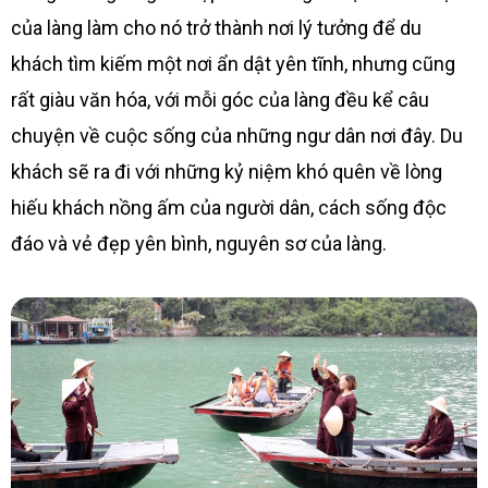
của làng làm cho nó trở thành nơi lý tưởng để du
khách tìm kiếm một nơi ẩn dật yên tĩnh, nhưng cũng
rất giàu văn hóa, với mỗi góc của làng đều kể câu
chuyện về cuộc sống của những ngư dân nơi đây. Du
khách sẽ ra đi với những kỷ niệm khó quên về lòng
hiếu khách nồng ấm của người dân, cách sống độc
đáo và vẻ đẹp yên bình, nguyên sơ của làng.