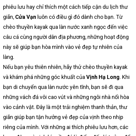
phiêu lưu hay chỉ thích một cách tiếp cận du lịch thư
giãn,
Cửa Vạn
luôn có điều gì đó dành cho bạn. Từ
chèo thuyền kayak qua làn nước xanh ngọc đến việc
câu cá cùng người dân địa phương, những hoạt động
này sẽ giúp bạn hòa mình vào vẻ đẹp tự nhiên của
làng.
Nếu bạn yêu thiên nhiên, hãy thử chèo thuyền kayak
và khám phá những góc khuất của
Vịnh Hạ Long
. Khi
bạn di chuyển qua làn nước yên tĩnh, bạn sẽ đi qua
những vách đá vôi cao vút và những ngôi nhà nổi hòa
vào cảnh vật. Đây là một trải nghiệm thanh thản, thư
giãn giúp bạn tận hưởng vẻ đẹp của vịnh theo nhịp
riêng của mình. Với những ai thích phiêu lưu hơn, các