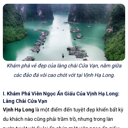
Khám phá vẻ đẹp của làng chài Cửa Vạn, nằm giữa
các đảo đá vôi cao chót vót tại Vịnh Hạ Long.
I. Khám Phá Viên Ngọc Ẩn Giấu Của Vịnh Hạ Long:
Làng Chài Cửa Vạn
Vịnh Hạ Long
là một điểm đến tuyệt đẹp khiến bất kỳ
du khách nào cũng phải trầm trồ, nhưng trong làn