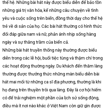
thế hệ. Những bài hát này được biểu diễn để bảo tồn
những giá trị văn hóa, kể những câu chuyện về tình
yêu và cuộc sống trên biển, đồng thời dạy cho thế hệ
trẻ về di sản của họ. Các bài hát thường có hình thức
đối đáp giữa nam và nữ, phản ánh nhịp sống hàng
ngày và sự thăng trầm của biển cả.
Những bài hát truyền thống này thường được biểu
diễn trong các lễ hội, buổi tiệc tùng và thậm chí trong
các hoạt động thường ngày. Du khách đến thăm làng
thường được thưởng thức những màn biểu diễn bài
hát mai mối từ những ca sĩ địa phương, thường là khi
họ đang trên thuyền trôi qua làng. Đây là cơ hội hiếm
có để trải nghiệm một phần của lịch sử sống động,
điều mà ít nơi nào khác ở Việt Nam còn giữ gìn được