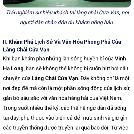
Trải nghiệm sự hiếu khách tại làng chài Cửa Vạn, nơi
người dân chào đón du khách nồng hậu.
II. Khám Phá Lịch Sử Và Văn Hóa Phong Phú Của
Làng Chài Cửa Vạn
Khi bạn khám phá những làn sóng huyền bí của
Vịnh
Hạ Long
, bạn sẽ không thể không bị cuốn hút bởi câu
chuyện của
Làng Chài Cửa Vạn
. Đây không chỉ là một
nơi đẹp đẽ mà còn là một phần sống động của lịch sử,
gắn bó sâu sắc với văn hóa hàng hải của Việt Nam.
Trong suốt nhiều thế kỷ, các thế hệ ngư dân đã sống
tại đây, phụ thuộc vào biển cả để mưu sinh và giữ gìn
các truyền thống được truyền lại qua bao đời. Từ việc