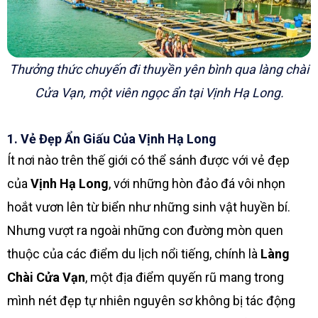
Thưởng thức chuyến đi thuyền yên bình qua làng chài
Cửa Vạn, một viên ngọc ẩn tại Vịnh Hạ Long.
1. Vẻ Đẹp Ẩn Giấu Của Vịnh Hạ Long
Ít nơi nào trên thế giới có thể sánh được với vẻ đẹp
của
Vịnh Hạ Long
, với những hòn đảo đá vôi nhọn
hoắt vươn lên từ biển như những sinh vật huyền bí.
Nhưng vượt ra ngoài những con đường mòn quen
thuộc của các điểm du lịch nổi tiếng, chính là
Làng
Chài Cửa Vạn
, một địa điểm quyến rũ mang trong
mình nét đẹp tự nhiên nguyên sơ không bị tác động