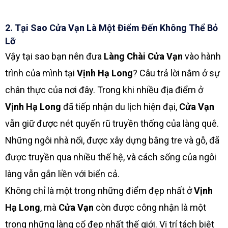
2. Tại Sao Cửa Vạn Là Một Điểm Đến Không Thể Bỏ
Lỡ
Vậy tại sao bạn nên đưa
Làng Chài Cửa Vạn
vào hành
trình của mình tại
Vịnh Hạ Long
? Câu trả lời nằm ở sự
chân thực của nơi đây. Trong khi nhiều địa điểm ở
Vịnh Hạ Long
đã tiếp nhận du lịch hiện đại,
Cửa Vạn
vẫn giữ được nét quyến rũ truyền thống của làng quê.
Những ngôi nhà nổi, được xây dựng bằng tre và gỗ, đã
được truyền qua nhiều thế hệ, và cách sống của ngôi
làng vẫn gắn liền với biển cả.
Không chỉ là một trong những điểm đẹp nhất ở
Vịnh
Hạ Long
, mà
Cửa Vạn
còn được công nhận là một
trong những làng cổ đẹp nhất thế giới. Vị trí tách biệt