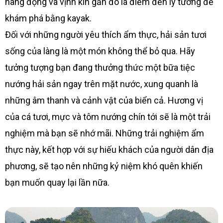
hang động và vịnh kín gần đó là điểm đến lý tưởng để
khám phá bằng kayak.
Đối với những người yêu thích ẩm thực, hải sản tươi
sống của làng là một món không thể bỏ qua. Hãy
tưởng tượng bạn đang thưởng thức một bữa tiệc
nướng hải sản ngay trên mặt nước, xung quanh là
những âm thanh và cảnh vật của biển cả. Hương vị
của cá tươi, mực và tôm nướng chín tới sẽ là một trải
nghiệm mà bạn sẽ nhớ mãi. Những trải nghiệm ẩm
thực này, kết hợp với sự hiếu khách của người dân địa
phương, sẽ tạo nên những kỷ niệm khó quên khiến
bạn muốn quay lại lần nữa.