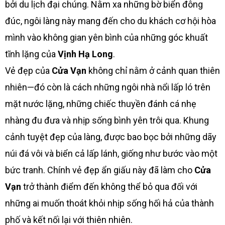
bởi du lịch đại chúng. Nằm xa những bờ biển đông
đúc, ngôi làng này mang đến cho du khách cơ hội hòa
mình vào không gian yên bình của những góc khuất
tĩnh lặng của
Vịnh Hạ Long
.
Vẻ đẹp của
Cửa Vạn
không chỉ nằm ở cảnh quan thiên
nhiên—đó còn là cách những ngôi nhà nổi lấp ló trên
mặt nước lặng, những chiếc thuyền đánh cá nhẹ
nhàng đu đưa và nhịp sống bình yên trôi qua. Khung
cảnh tuyệt đẹp của làng, được bao bọc bởi những dãy
núi đá vôi và biển cả lấp lánh, giống như bước vào một
bức tranh. Chính vẻ đẹp ẩn giấu này đã làm cho
Cửa
Vạn
trở thành điểm đến không thể bỏ qua đối với
những ai muốn thoát khỏi nhịp sống hối hả của thành
phố và kết nối lại với thiên nhiên.