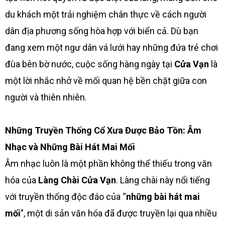
du khách một trải nghiệm chân thực về cách người
dân địa phương sống hòa hợp với biển cả. Dù bạn
đang xem một ngư dân vá lưới hay những đứa trẻ chơi
đùa bên bờ nước, cuộc sống hàng ngày tại
Cửa Vạn
là
một lời nhắc nhở về mối quan hệ bền chặt giữa con
người và thiên nhiên.
Những Truyền Thống Cổ Xưa Được Bảo Tồn: Âm
Nhạc và Những Bài Hát Mai
Mối
Âm nhạc luôn là một phần không thể thiếu trong văn
hóa của
Làng Chài Cửa Vạn
. Làng chài này nổi tiếng
với truyền thống độc đáo của “
những bài hát mai
mối
”, một di sản văn hóa đã được truyền lại qua nhiều