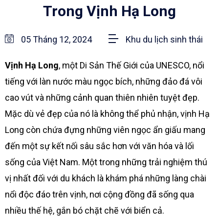
Trong Vịnh Hạ Long
05 Tháng 12, 2024
Khu du lịch sinh thái
Vịnh Hạ Long
, một Di Sản Thế Giới của UNESCO, nổi
tiếng với làn nước màu ngọc bích, những đảo đá vôi
cao vút và những cảnh quan thiên nhiên tuyệt đẹp.
Mặc dù vẻ đẹp của nó là không thể phủ nhận, vịnh Hạ
Long còn chứa đựng những viên ngọc ẩn giấu mang
đến một sự kết nối sâu sắc hơn với văn hóa và lối
sống của Việt Nam. Một trong những trải nghiệm thú
vị nhất đối với du khách là khám phá những làng chài
nổi độc đáo trên vịnh, nơi cộng đồng đã sống qua
nhiều thế hệ, gắn bó chặt chẽ với biển cả.