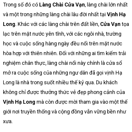
Trong số đó có
Làng Chài Cửa Vạn
, làng chài lớn nhất
và một trong những làng chài lâu đời nhất tại
Vịnh Hạ
Long
. Khác với các làng chài trên đất liền,
Cửa Vạn
tọa
lạc trên mặt nước yên tĩnh, với các ngôi nhà, trường
học và cuộc sống hàng ngày đều nổi trên mặt nước
hòa hợp với thiên nhiên. Đối với những ai tìm kiếm trải
nghiệm chân thực, làng chài nổi này chính là cửa sổ
mở ra cuộc sống của những ngư dân đã gọi vịnh Hạ
Long là nhà trong suốt nhiều thế kỷ qua. Du khách
không chỉ được thưởng thức vẻ đẹp phong cảnh của
Vịnh Hạ Long
mà còn được mời tham gia vào một thế
giới nơi truyền thống và cộng đồng vẫn vững bền như
xưa.