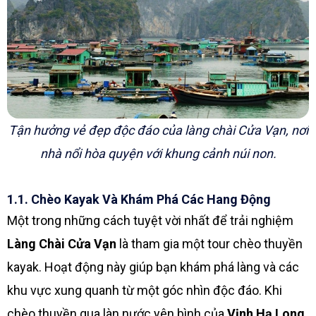
Tận hưởng vẻ đẹp độc đáo của làng chài Cửa Vạn, nơi
nhà nổi hòa quyện với khung cảnh núi non.
1.1. Chèo Kayak Và Khám Phá Các Hang Động
Một trong những cách tuyệt vời nhất để trải nghiệm
Làng Chài Cửa Vạn
là tham gia một tour chèo thuyền
kayak. Hoạt động này giúp bạn khám phá làng và các
khu vực xung quanh từ một góc nhìn độc đáo. Khi
chèo thuyền qua làn nước yên bình của
Vịnh Hạ Long
,