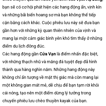
bạn sẽ có cơ hội phát hiện các hang động ẩn, vịnh kín
và những bãi biển hoang sơ mà bạn không thể tiếp
cận bằng cách khác. Cuộc phiêu lưu này sẽ đưa bạn
gần hơn với những kỳ quan thiên nhiên của vịnh và
mang lại một cảm giác bình yên khó tìm thấy ở những
điểm du lịch đông đúc.
Các hang động gần
Cửa Vạn
là điểm nhấn đặc biệt,
với những thạch nhũ và măng đá tuyệt đẹp đã hình
thành qua hàng nghìn năm. Những hang động này
không chỉ ấn tượng về mặt thị giác mà còn mang lại
một không gian mát mẻ, dễ chịu để bạn tạm rời khỏi
cái nóng, tạo nên một điểm dừng lý tưởng trong
chuyến phiêu lưu chèo thuyền kayak của bạn.