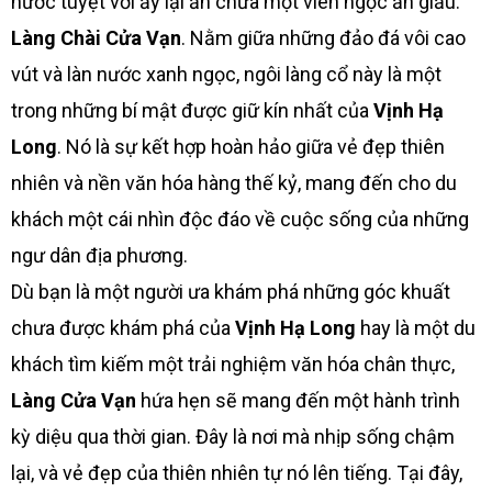
nước tuyệt vời ấy lại ẩn chứa một viên ngọc ẩn giấu:
Làng Chài Cửa Vạn
. Nằm giữa những đảo đá vôi cao
vút và làn nước xanh ngọc, ngôi làng cổ này là một
trong những bí mật được giữ kín nhất của
Vịnh Hạ
Long
. Nó là sự kết hợp hoàn hảo giữa vẻ đẹp thiên
nhiên và nền văn hóa hàng thế kỷ, mang đến cho du
khách một cái nhìn độc đáo về cuộc sống của những
ngư dân địa phương.
Dù bạn là một người ưa khám phá những góc khuất
chưa được khám phá của
Vịnh Hạ Long
hay là một du
khách tìm kiếm một trải nghiệm văn hóa chân thực,
Làng Cửa Vạn
hứa hẹn sẽ mang đến một hành trình
kỳ diệu qua thời gian. Đây là nơi mà nhịp sống chậm
lại, và vẻ đẹp của thiên nhiên tự nó lên tiếng. Tại đây,