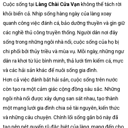
Cuộc sống tại
Làng Chài Cửa Vạn
không thể tách rời
khỏi biển cả. Nhịp sống hàng ngày của làng xoay
quanh công việc đánh cá, bảo dưỡng thuyền và gìn giữ
các nghề thủ công truyền thống. Người dân nơi đây
sống trong những ngôi nhà nổi, cuộc sống của họ bị
chi phối bởi thủy triều và mùa vụ. Mỗi ngày, những ngư
dân ra khơi từ lúc bình minh, thả lưới tìm kiếm cá, mực
và các hải sản khác để nuôi sống gia đình.
Hơn cả việc đánh bắt hải sản, cuộc sống trên nước
còn tạo ra một cảm giác cộng đồng sâu sắc. Những
ngôi nhà nổi được xây dựng san sát nhau, tạo thành
một mạng lưới gia đình chia sẻ tài nguyên, kiến thức
và những câu chuyện. Chính lối sống gắn bó này đã
tạo nên nét quyến rũ đặc biệt của làng, mang đến cho