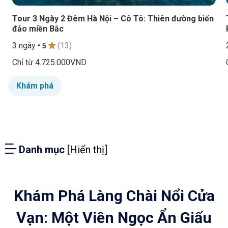
Tour 3 Ngày 2 Đêm Hà Nội – Cô Tô: Thiên đường biển
đảo miền Bắc
3 ngày •
(13)
5
Chỉ từ
4.725.000VND
Khám phá
Danh mục
[Hiển thị]
Khám Phá Làng Chài Nổi Cửa
Vạn: Một Viên Ngọc Ẩn Giấu